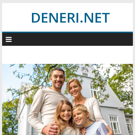
Skip
DENERI.NET
to
content