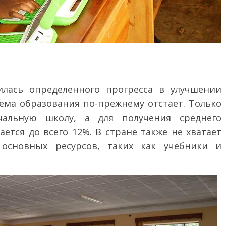
лась определенного прогресса в улучшении
тема образования по-прежнему отстает. Только
альную школу, а для получения среднего
ется до всего 12%. В стране также не хватает
основных ресурсов, таких как учебники и