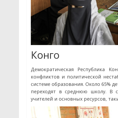
Конго
Демократическая Республика Ко
конфликтов и политической нестаб
системе образования. Около 65% д
переходят в среднюю школу. В с
учителей и основных ресурсов, так