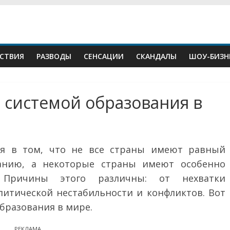
СТВИЯ
РАЗВОДЫ
СЕНСАЦИИ
СКАНДАЛЫ
ШОУ-БИЗН
й системой образования в
ся в том, что не все страны имеют равный
ванию, а некоторые страны имеют особенно
 Причины этого различны: от нехватки
литической нестабильности и конфликтов. Вот
бразования в мире.
РЕКЛАМА