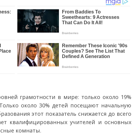
ровней грамотности в мире: только около 19%
 Только около 30% детей посещают начальную
бразования этот показатель снижается до всего
тает квалифицированных учителей и основных
ассные комнаты.