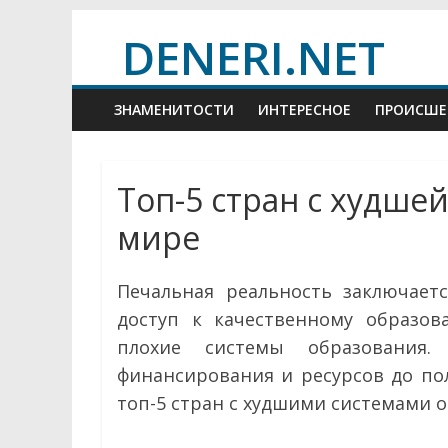
Skip
DENERI.NET
to
content
ЗНАМЕНИТОСТИ
ИНТЕРЕСНОЕ
ПРОИСШЕ
Топ-5 стран с худше
мире
Печальная реальность заключает
доступ к качественному образо
плохие системы образования.
финансирования и ресурсов до по
топ-5 стран с худшими системами о