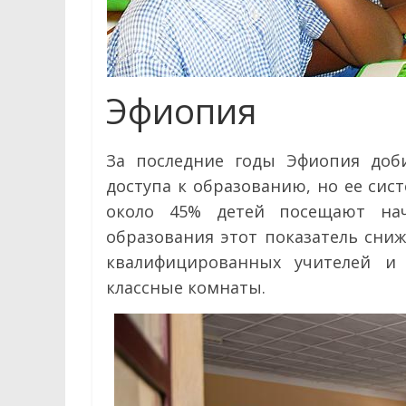
Эфиопия
За последние годы Эфиопия доби
доступа к образованию, но ее сис
около 45% детей посещают нач
образования этот показатель снижа
квалифицированных учителей и 
классные комнаты.