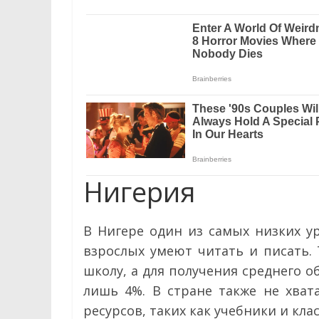
Нигерия
В Нигере один из самых низких у
взрослых умеют читать и писать.
школу, а для получения среднего о
лишь 4%. В стране также не хва
ресурсов, таких как учебники и кл