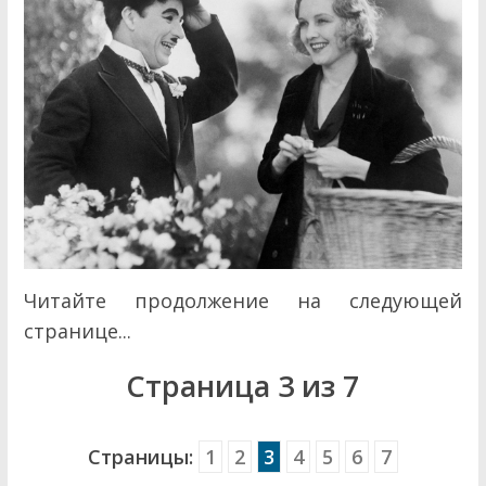
Читайте продолжение на следующей
странице...
Страница 3 из 7
Страницы:
1
2
3
4
5
6
7