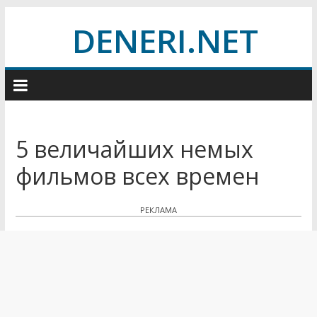
Skip
DENERI.NET
to
content
5 величайших немых
фильмов всех времен
РЕКЛАМА