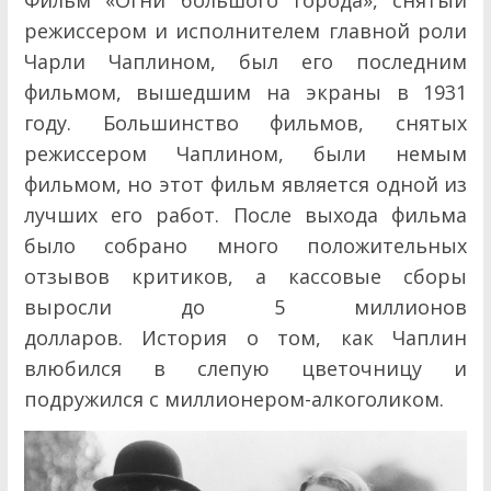
Фильм «Огни большого города», снятый
режиссером и исполнителем главной роли
Чарли Чаплином, был его последним
фильмом, вышедшим на экраны в 1931
году. Большинство фильмов, снятых
режиссером Чаплином, были немым
фильмом, но этот фильм является одной из
лучших его работ. После выхода фильма
было собрано много положительных
отзывов критиков, а кассовые сборы
выросли до 5 миллионов
долларов. История о том, как Чаплин
влюбился в слепую цветочницу и
подружился с миллионером-алкоголиком.